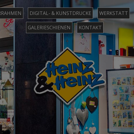
RRAHMEN
DIGITAL- & KUNSTDRUCKE
WERKSTATT
GALERIESCHIENEN
KONTAKT