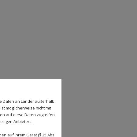
se Daten an Länder außerhalb
ist möglicherweise nicht mit
den auf diese Daten zugreifen
eiligen Anbieters.
en auf Ihrem Gerät (§ 25 Abs.