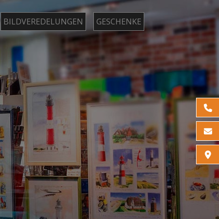
BILDVEREDELUNGEN
GESCHENKE
Tel
E-M
Kon