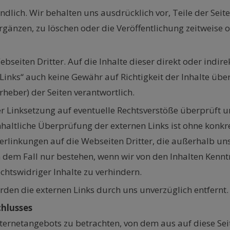
ndlich. Wir behalten uns ausdrücklich vor, Teile der Se
änzen, zu löschen oder die Veröffentlichung zeitweise o
bseiten Dritter. Auf die Inhalte dieser direkt oder indir
 Links“ auch keine Gewähr auf Richtigkeit der Inhalte übe
rheber) der Seiten verantwortlich.
r Linksetzung auf eventuelle Rechtsverstöße überprüft u
inhaltliche Überprüfung der externen Links ist ohne konk
 Verlinkungen auf die Webseiten Dritter, die außerhalb u
n dem Fall nur bestehen, wenn wir von den Inhalten Kennt
htswidriger Inhalte zu verhindern.
den die externen Links durch uns unverzüglich entfernt.
hlusses
nternetangebots zu betrachten, von dem aus auf diese Sei