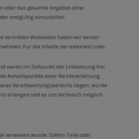
iten oder das gesamte Angebot ohne
der endgültig einzustellen.
ekt verlinkten Webseiten haben wir keinen
rnehmen. Für die Inhalte der externen Links
nd waren im Zeitpunkt der Linksetzung frei
rete Anhaltspunkte einer Rechtsverletzung
nseres Verantwortungsbereichs liegen, würde
nis erlangen und es uns technisch möglich
te verwiesen wurde. Sofern Teile oder